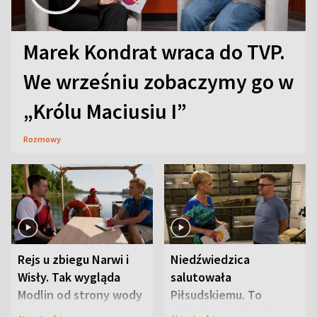
Marek Kondrat wraca do TVP.
We wrześniu zobaczymy go w
„Królu Maciusiu I”
Rozmowy
Rejs u zbiegu Narwi i
Niedźwiedzica
Wisły. Tak wygląda
salutowała
Modlin od strony wody
Piłsudskiemu. To
niejedyna tajemnica