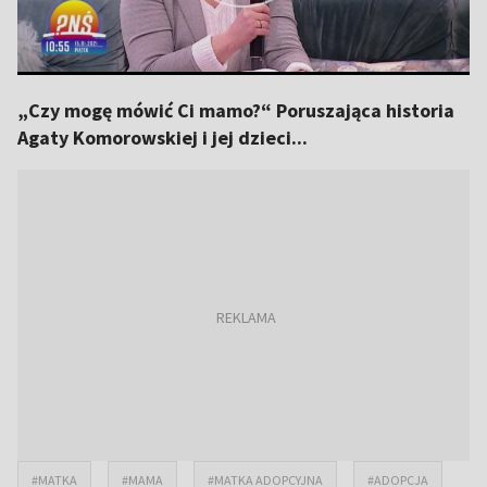
„Czy mogę mówić Ci mamo?“ Poruszająca historia
Agaty Komorowskiej i jej dzieci...
#MATKA
#MAMA
#MATKA ADOPCYJNA
#ADOPCJA