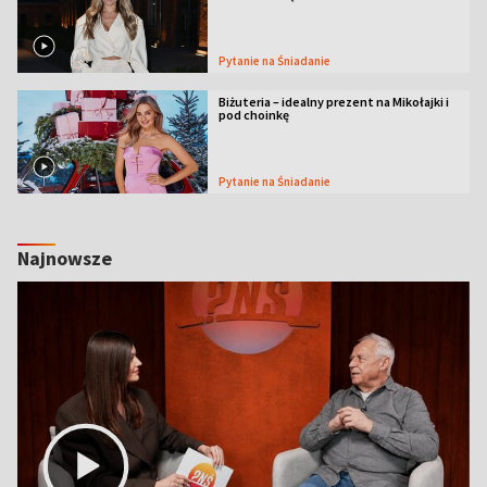
Pytanie na Śniadanie
Biżuteria – idealny prezent na Mikołajki i
pod choinkę
Pytanie na Śniadanie
Najnowsze