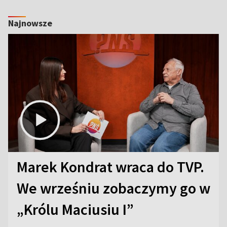
Najnowsze
Marek Kondrat wraca do TVP.
We wrześniu zobaczymy go w
„Królu Maciusiu I”