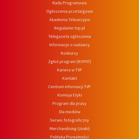
Rada Programowa
Ogłoszenia przetargowe
Akademia Telewizyjna
Regulamin tvp.pl
Telegazeta ogłoszenia
Informacje o nadawcy
Konkursy
Zgłoś program (ROPAT)
Kariera w TVP
Kontakt
Centrum informacji TVP
Komisja Etyki
Program dla prasy
Dla mediów
Serwis fotograficzny
Merchandising (znaki)
Polityka Prywatności