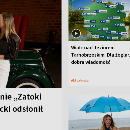
Wiatr nad Jeziorem
Tarnobrzeskim. Dla żeglar
dobra wiadomość
Aktualności
anie „Zatoki
cki odsłonił