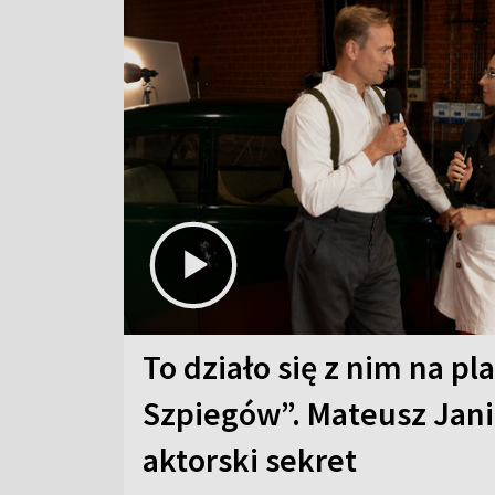
To działo się z nim na pl
Szpiegów”. Mateusz Jani
aktorski sekret