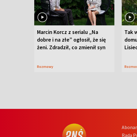
Marcin Korcz z serialu „Na
Tak 
dobre i na złe” ogłosił, że się
domu
żeni. Zdradził, co zmienił syn
Lisie
Rozmowy
Rozmo
Abona
Rada 