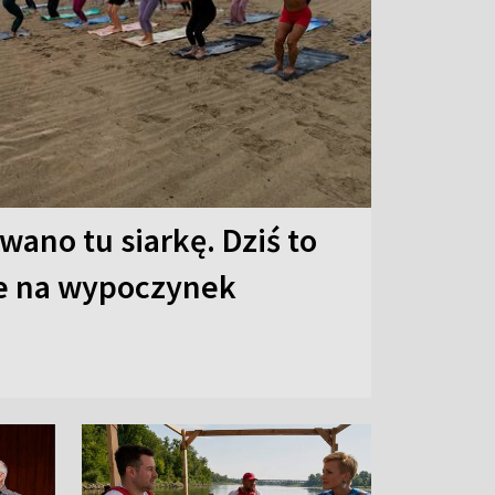
ano tu siarkę. Dziś to
ce na wypoczynek