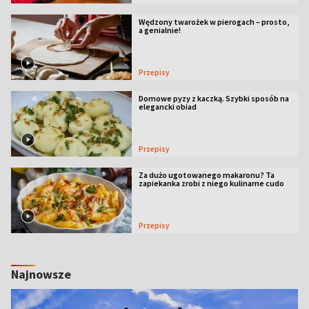
Wędzony twarożek w pierogach – prosto,
a genialnie!
Przepisy
Domowe pyzy z kaczką. Szybki sposób na
elegancki obiad
Przepisy
Za dużo ugotowanego makaronu? Ta
zapiekanka zrobi z niego kulinarne cudo
Przepisy
Najnowsze