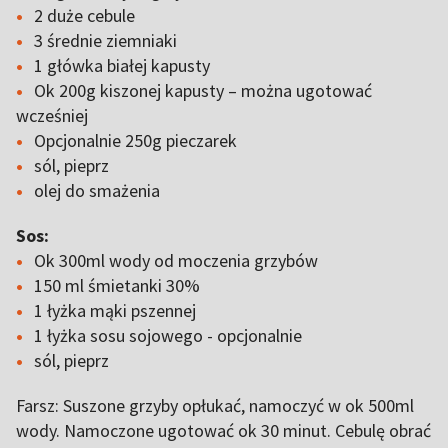
2 duże cebule
3 średnie ziemniaki
1 główka białej kapusty
Ok 200g kiszonej kapusty – można ugotować
wcześniej
Opcjonalnie 250g pieczarek
sól, pieprz
olej do smażenia
Sos:
Ok 300ml wody od moczenia grzybów
150 ml śmietanki 30%
1 łyżka mąki pszennej
1 łyżka sosu sojowego - opcjonalnie
sól, pieprz
Farsz: Suszone grzyby opłukać, namoczyć w ok 500ml
wody. Namoczone ugotować ok 30 minut. Cebulę obrać