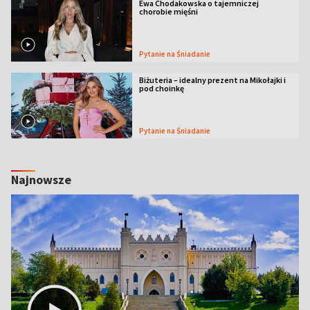
Ewa Chodakowska o tajemniczej
chorobie mięśni
Pytanie na Śniadanie
Biżuteria – idealny prezent na Mikołajki i
pod choinkę
Pytanie na Śniadanie
Najnowsze