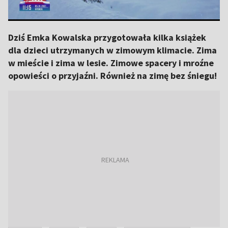
Dziś Emka Kowalska przygotowała kilka książek
dla dzieci utrzymanych w zimowym klimacie. Zima
w mieście i zima w lesie. Zimowe spacery i mroźne
opowieści o przyjaźni. Również na zimę bez śniegu!