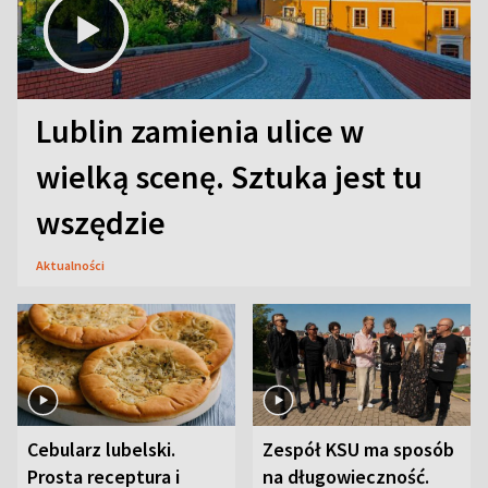
Lublin zamienia ulice w
wielką scenę. Sztuka jest tu
wszędzie
Aktualności
Cebularz lubelski.
Zespół KSU ma sposób
Prosta receptura i
na długowieczność.