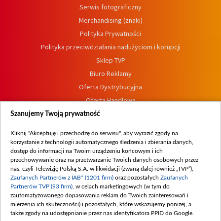
Serwis fotograficzny
Merchandising (znaki)
Polityka Prywatności
Polityka przeciwdziałania nadużyciom i korupcji
Sklep TVP
Biuro Reklamy
Oferta Dystrybucyjna
Oferta Handlowa
Dostępność
Szanujemy Twoją prywatność
Moje zgody
Kliknij "Akceptuję i przechodzę do serwisu", aby wyrazić zgody na
Procedura zgłoszeń wewnętrznych
korzystanie z technologii automatycznego śledzenia i zbierania danych,
dostęp do informacji na Twoim urządzeniu końcowym i ich
przechowywanie oraz na przetwarzanie Twoich danych osobowych przez
nas, czyli Telewizję Polską S.A. w likwidacji (zwaną dalej również „TVP”),
Zaufanych Partnerów z IAB* (1201 firm)
oraz pozostałych
Zaufanych
Partnerów TVP (93 firm)
, w celach marketingowych (w tym do
zautomatyzowanego dopasowania reklam do Twoich zainteresowań i
mierzenia ich skuteczności) i pozostałych, które wskazujemy poniżej, a
także zgody na udostępnianie przez nas identyfikatora PPID do Google.