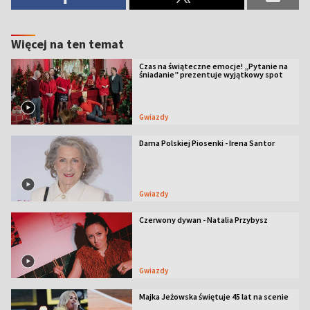
Więcej na ten temat
Czas na świąteczne emocje! „Pytanie na
śniadanie” prezentuje wyjątkowy spot
Gwiazdy
Dama Polskiej Piosenki - Irena Santor
Gwiazdy
Czerwony dywan - Natalia Przybysz
Gwiazdy
Majka Jeżowska świętuje 45 lat na scenie