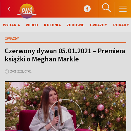
WYDANIA
WIDEO
KUCHNIA
ZDROWIE
GWIAZDY
PORADY
GWIAZDY
Czerwony dywan 05.01.2021 – Premiera
książki o Meghan Markle
05.01.2021, 07:02