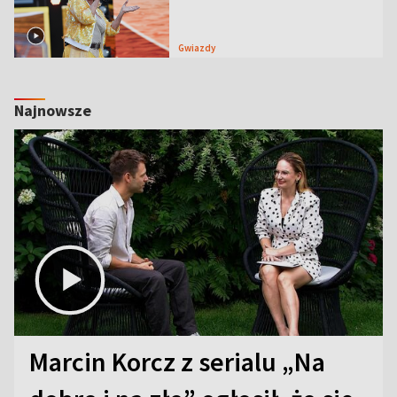
Gwiazdy
Najnowsze
Marcin Korcz z serialu „Na