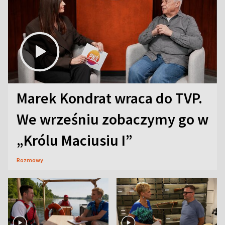
Marek Kondrat wraca do TVP.
We wrześniu zobaczymy go w
„Królu Maciusiu I”
Rozmowy