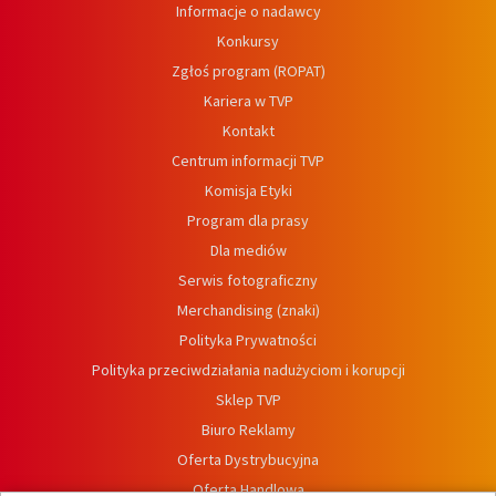
Informacje o nadawcy
Konkursy
Zgłoś program (ROPAT)
Kariera w TVP
Kontakt
Centrum informacji TVP
Komisja Etyki
Program dla prasy
Dla mediów
Serwis fotograficzny
Merchandising (znaki)
Polityka Prywatności
Polityka przeciwdziałania nadużyciom i korupcji
Sklep TVP
Biuro Reklamy
Oferta Dystrybucyjna
Oferta Handlowa