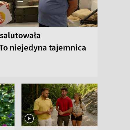
 salutowała
To niejedyna tajemnica