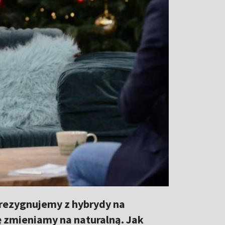
- rezygnujemy z hybrydy na
ę zmieniamy na naturalną. Jak