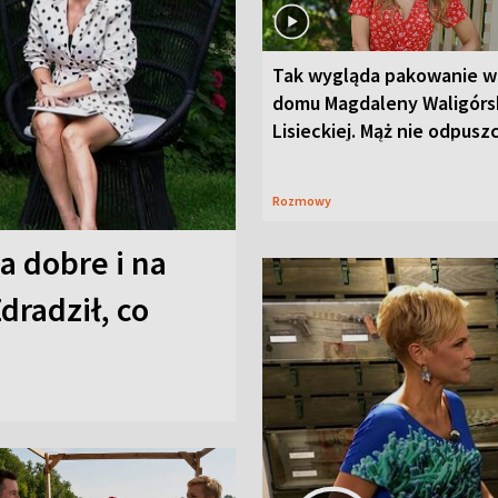
Tak wygląda pakowanie w
domu Magdaleny Waligórsk
Lisieckiej. Mąż nie odpusz
Rozmowy
a dobre i na
Zdradził, co