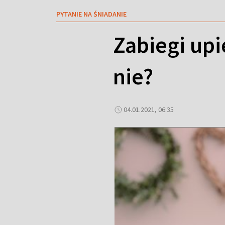
PYTANIE NA ŚNIADANIE
Zabiegi up
nie?
04.01.2021, 06:35