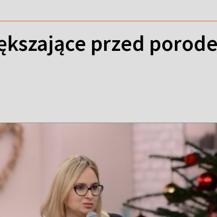
iększające przed porod