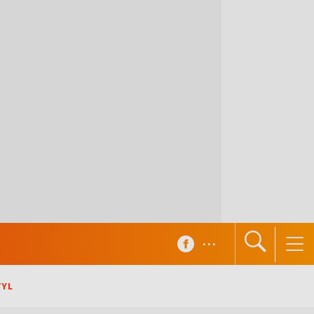
...
TYL