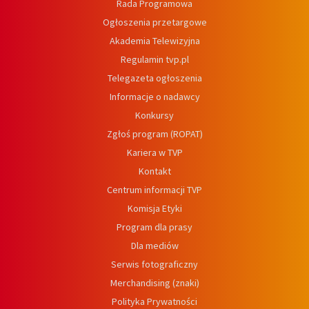
Rada Programowa
Ogłoszenia przetargowe
Akademia Telewizyjna
Regulamin tvp.pl
Telegazeta ogłoszenia
Informacje o nadawcy
Konkursy
Zgłoś program (ROPAT)
Kariera w TVP
Kontakt
Centrum informacji TVP
Komisja Etyki
Program dla prasy
Dla mediów
Serwis fotograficzny
Merchandising (znaki)
Polityka Prywatności