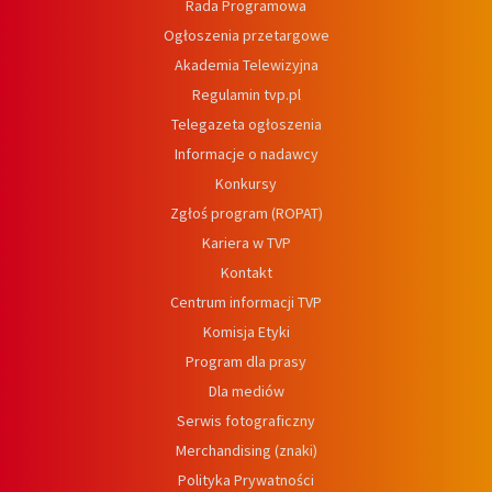
Rada Programowa
Ogłoszenia przetargowe
Akademia Telewizyjna
Regulamin tvp.pl
Telegazeta ogłoszenia
Informacje o nadawcy
Konkursy
Zgłoś program (ROPAT)
Kariera w TVP
Kontakt
Centrum informacji TVP
Komisja Etyki
Program dla prasy
Dla mediów
Serwis fotograficzny
Merchandising (znaki)
Polityka Prywatności