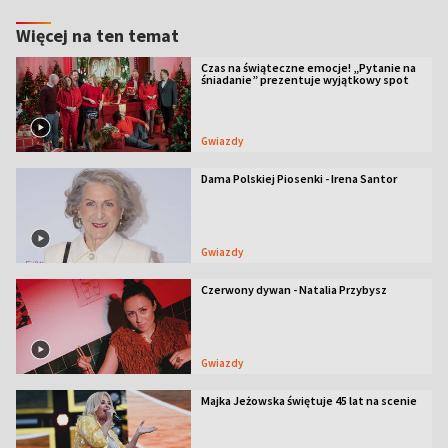
Więcej na ten temat
Czas na świąteczne emocje! „Pytanie na
śniadanie” prezentuje wyjątkowy spot
Gwiazdy
Dama Polskiej Piosenki - Irena Santor
Gwiazdy
Czerwony dywan - Natalia Przybysz
Gwiazdy
Majka Jeżowska świętuje 45 lat na scenie