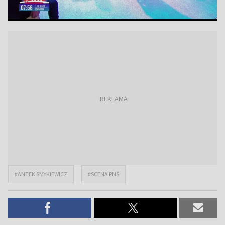
#ANTEK SMYKIEWICZ
#SCENA PNŚ