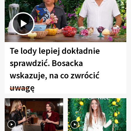
Te lody lepiej dokładnie
sprawdzić. Bosacka
wskazuje, na co zwrócić
uwagę
Aktualności