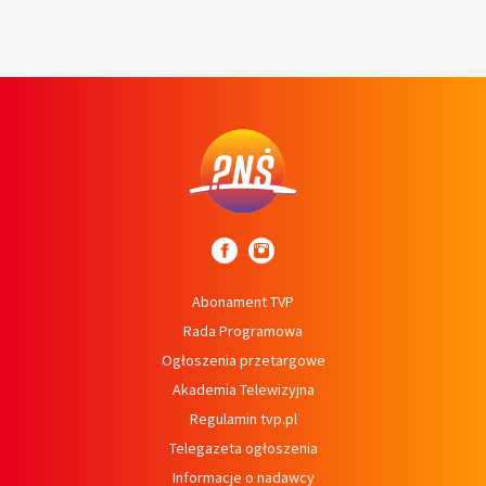
Abonament TVP
Rada Programowa
Ogłoszenia przetargowe
Akademia Telewizyjna
Regulamin tvp.pl
Telegazeta ogłoszenia
Informacje o nadawcy