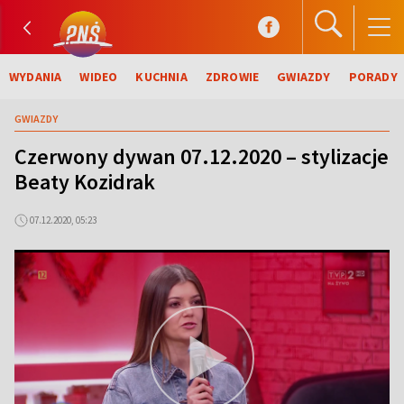
WYDANIA
WIDEO
KUCHNIA
ZDROWIE
GWIAZDY
PORADY
GWIAZDY
Czerwony dywan 07.12.2020 – stylizacje
Beaty Kozidrak
07.12.2020, 05:23