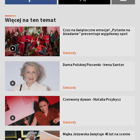
Więcej na ten temat
Czas na świąteczne emocje! „Pytanie na
śniadanie” prezentuje wyjątkowy spot
Gwiazdy
Dama Polskiej Piosenki - Irena Santor
Gwiazdy
Czerwony dywan - Natalia Przybysz
Gwiazdy
Majka Jeżowska świętuje 45 lat na scenie