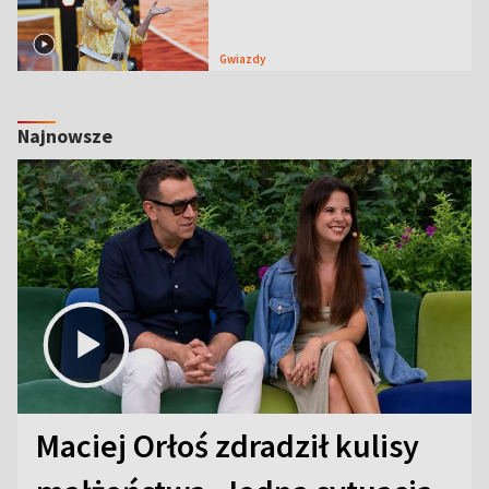
Gwiazdy
Najnowsze
Maciej Orłoś zdradził kulisy