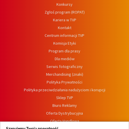
Konkursy
Zgłoś program (ROPAT)
Kariera w TVP
Kontakt
Centrum informacji TVP
Komisja Etyki
Program dla prasy
Dla mediów
Serwis fotograficzny
Merchandising (znaki)
Polityka Prywatności
Polityka przeciwdziałania nadużyciom i korupcji
Sklep TVP
Biuro Reklamy
Oferta Dystrybucyjna
Oferta Handlowa
Dostępność