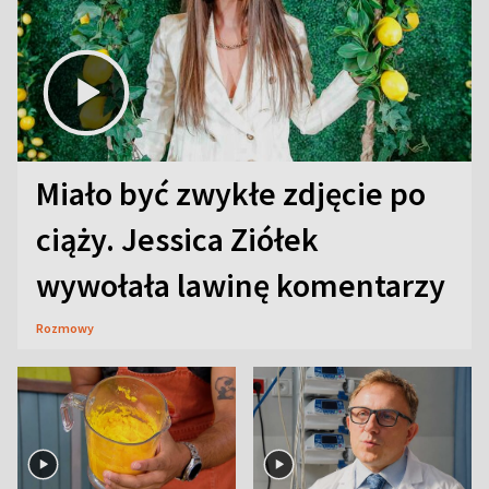
Miało być zwykłe zdjęcie po
ciąży. Jessica Ziółek
wywołała lawinę komentarzy
Rozmowy