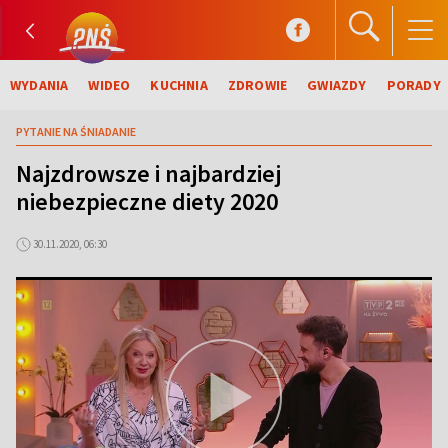
WYDANIA
WIDEO
KUCHNIA
ZDROWIE
GWIAZDY
PORADY
PYTANIE NA ŚNIADANIE
Najzdrowsze i najbardziej
niebezpieczne diety 2020
30.11.2020, 06:30