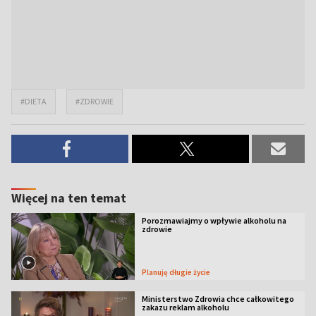
#DIETA
#ZDROWIE
Więcej na ten temat
Porozmawiajmy o wpływie alkoholu na
zdrowie
Planuję długie życie
Ministerstwo Zdrowia chce całkowitego
zakazu reklam alkoholu