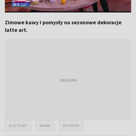
Zimowe kawy i pomysły na sezonowe dekoracje
latte art.
#LATTE ART
#KAWA
#DODATKI