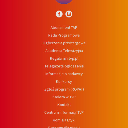
Abonament TVP
Rada Programowa
Ogłoszenia przetargowe
Akademia Telewizyjna
Regulamin tvp.pl
Telegazeta ogłoszenia
Informacje o nadawcy
Konkursy
Zgłoś program (ROPAT)
Kariera w TVP
Kontakt
Centrum informacji TVP
Komisja Etyki
Program dla prasy