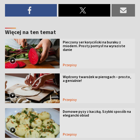
Więcej na ten temat
Pieczony ser koryciński na buraku z
miodem. Prosty pomysł na wyraziste
danie
Przepisy
Wędzony twarożek w pierogach – prosto,
a genialnie!
Przepisy
Domowe pyzy z kaczką. Szybki sposób na
elegancki obiad
Przepisy