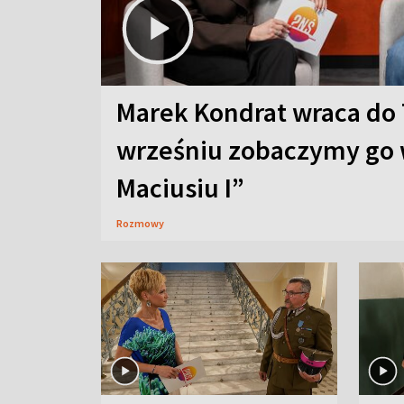
Marek Kondrat wraca do 
wrześniu zobaczymy go 
Maciusiu I”
Rozmowy