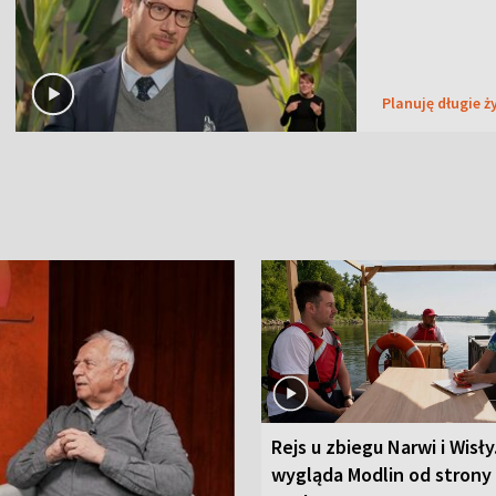
Planuję długie ż
Rejs u zbiegu Narwi i Wisły
wygląda Modlin od strony