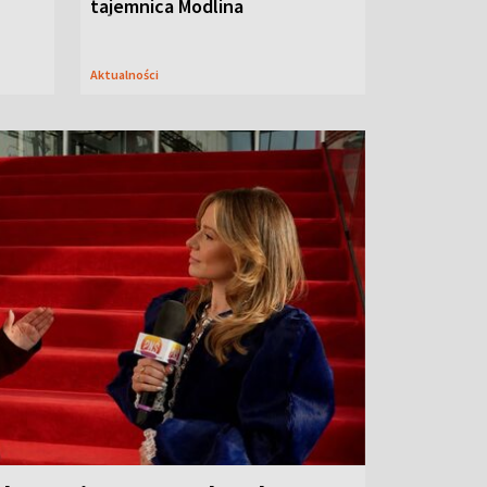
tajemnica Modlina
Aktualności