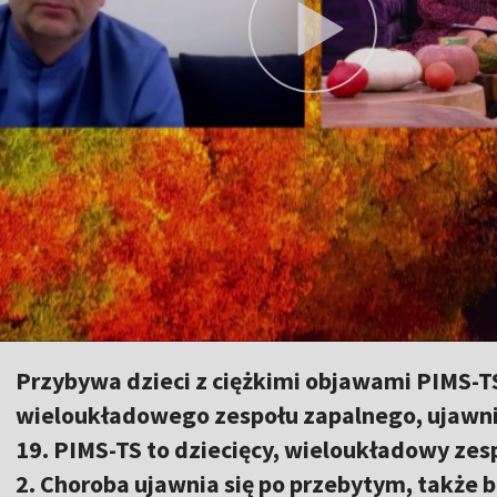
Przybywa dzieci z ciężkimi objawami PIMS-TS
wieloukładowego zespołu zapalnego, ujawni
19. PIMS-TS to dziecięcy, wieloukładowy zes
2. Choroba ujawnia się po przebytym, także 