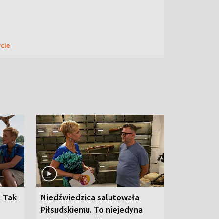
ycie
. Tak
Niedźwiedzica salutowała
Piłsudskiemu. To niejedyna