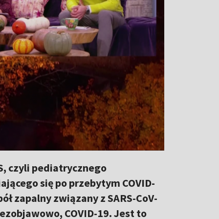
, czyli pediatrycznego
ającego się po przebytym COVID-
pół zapalny związany z SARS-CoV-
bezobjawowo, COVID-19. Jest to