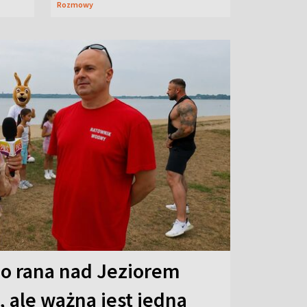
Rozmowy
o rana nad Jeziorem
 ale ważna jest jedna