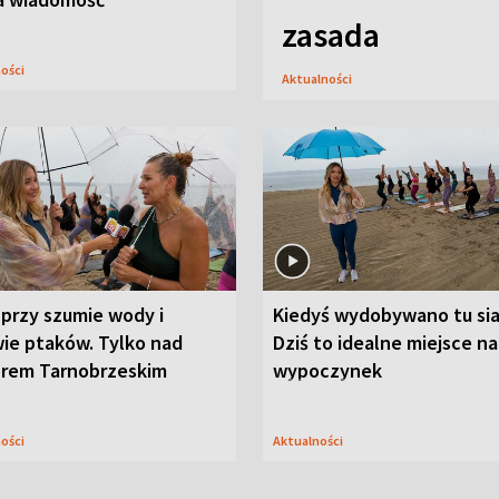
zasada
ności
Aktualności
przy szumie wody i
Kiedyś wydobywano tu sia
ie ptaków. Tylko nad
Dziś to idealne miejsce na
orem Tarnobrzeskim
wypoczynek
ności
Aktualności