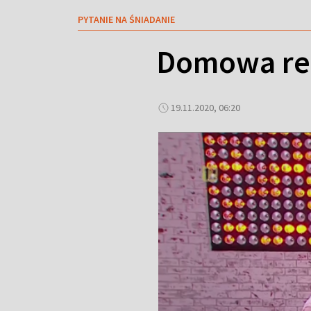
PYTANIE NA ŚNIADANIE
Domowa reha
19.11.2020, 06:20