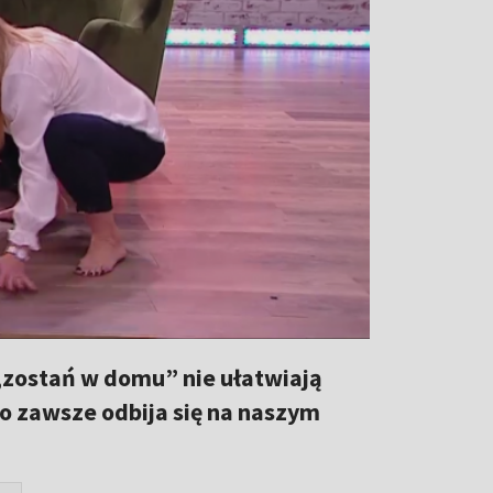
„zostań w domu” nie ułatwiają
to zawsze odbija się na naszym