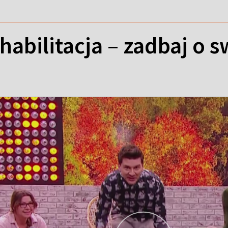
bilitacja – zadbaj o s