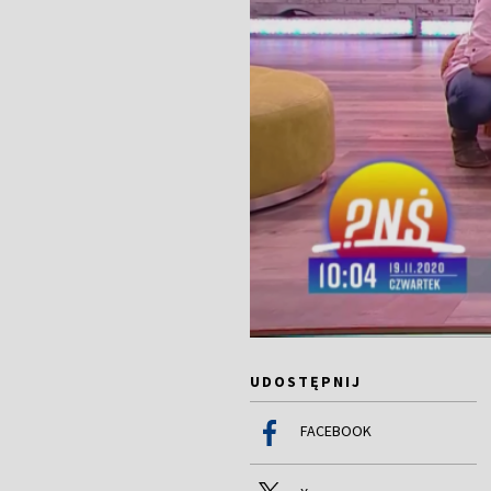
UDOSTĘPNIJ
FACEBOOK