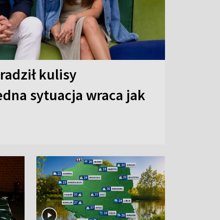
radził kulisy
dna sytuacja wraca jak