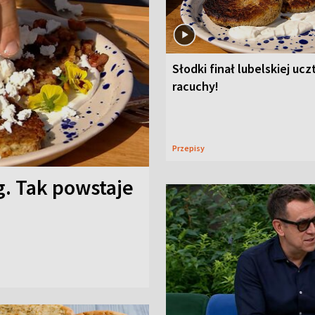
Słodki finał lubelskiej ucz
racuchy!
Przepisy
g. Tak powstaje