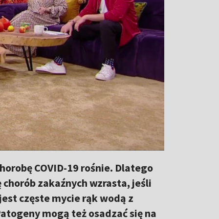
chorobę COVID-19 rośnie. Dlatego
 chorób zakaźnych wzrasta, jeśli
jest częste mycie rąk wodą z
Patogeny mogą też osadzać się na