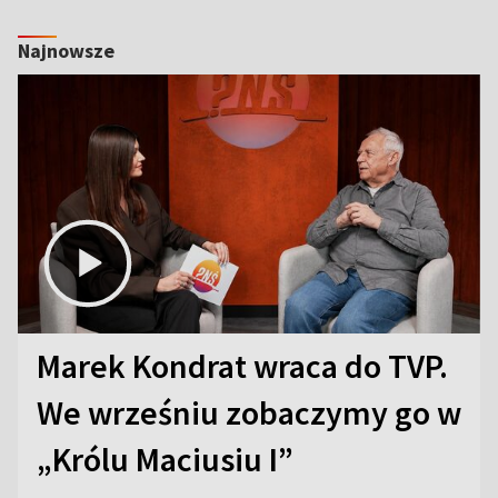
Najnowsze
Marek Kondrat wraca do TVP.
We wrześniu zobaczymy go w
„Królu Maciusiu I”