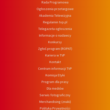
Rada Programowa
Ogłoszenia przetargowe
Akademia Telewizyjna
Regulamin tvp.pl
Telegazeta ogłoszenia
Informacje o nadawcy
Konkursy
Zgłoś program (ROPAT)
Kariera w TVP
Kontakt
Centrum informacji TVP
Komisja Etyki
Program dla prasy
Dla mediów
Serwis fotograficzny
Merchandising (znaki)
Polityka Prywatności