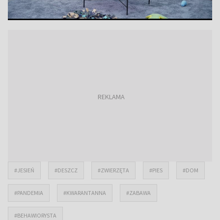
#JESIEŃ
#DESZCZ
#ZWIERZĘTA
#PIES
#DOM
#PANDEMIA
#KWARANTANNA
#ZABAWA
#BEHAWIORYSTA