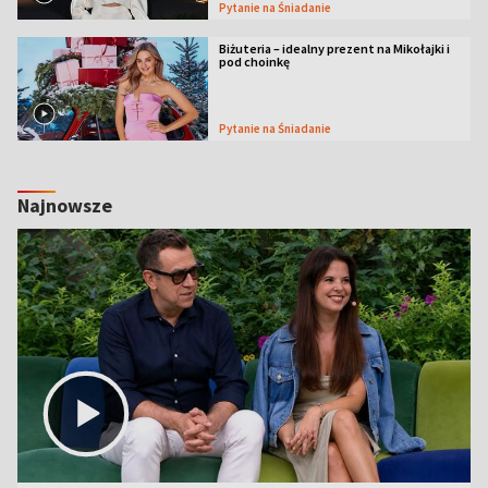
Pytanie na Śniadanie
Biżuteria – idealny prezent na Mikołajki i
pod choinkę
Pytanie na Śniadanie
Najnowsze