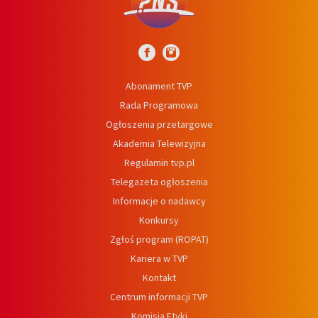
Abonament TVP
Rada Programowa
Ogłoszenia przetargowe
Akademia Telewizyjna
Regulamin tvp.pl
Telegazeta ogłoszenia
Informacje o nadawcy
Konkursy
Zgłoś program (ROPAT)
Kariera w TVP
Kontakt
Centrum informacji TVP
Komisja Etyki