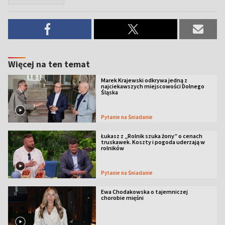
Więcej na ten temat
Marek Krajewski odkrywa jedną z
najciekawszych miejscowości Dolnego
Śląska
Pytanie na Śniadanie
Łukasz z „Rolnik szuka żony” o cenach
truskawek. Koszty i pogoda uderzają w
rolników
Pytanie na Śniadanie
Ewa Chodakowska o tajemniczej
chorobie mięśni