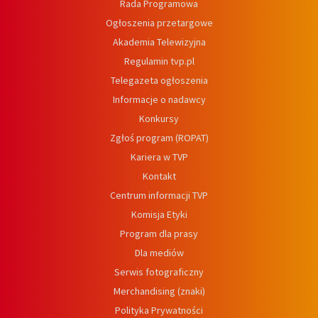
Rada Programowa
Ogłoszenia przetargowe
Akademia Telewizyjna
Regulamin tvp.pl
Telegazeta ogłoszenia
Informacje o nadawcy
Konkursy
Zgłoś program (ROPAT)
Kariera w TVP
Kontakt
Centrum informacji TVP
Komisja Etyki
Program dla prasy
Dla mediów
Serwis fotograficzny
Merchandising (znaki)
Polityka Prywatności