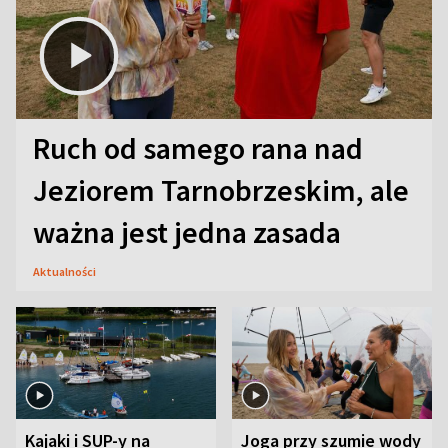
Ruch od samego rana nad
Jeziorem Tarnobrzeskim, ale
ważna jest jedna zasada
Aktualności
Kajaki i SUP-y na
Joga przy szumie wody