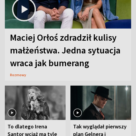
Maciej Orłoś zdradził kulisy
małżeństwa. Jedna sytuacja
wraca jak bumerang
Rozmowy
To dlatego Irena
Tak wyglądał pierwszy
Santor wciąż ma tyle
plan Gelnera i