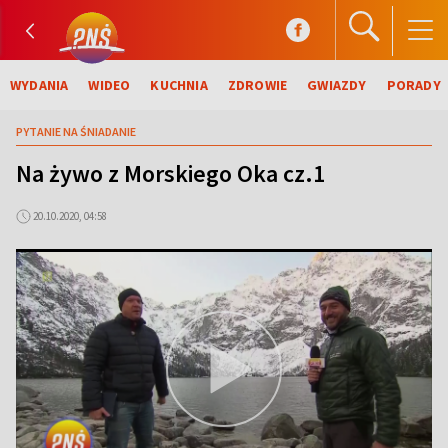
WYDANIA
WIDEO
KUCHNIA
ZDROWIE
GWIAZDY
PORADY
PYTANIE NA ŚNIADANIE
Na żywo z Morskiego Oka cz.1
20.10.2020, 04:58