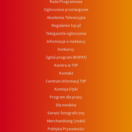
Rada Programowa
Ogłoszenia przetargowe
Akademia Telewizyjna
Regulamin tvp.pl
Telegazeta ogłoszenia
Informacje o nadawcy
Konkursy
Zgłoś program (ROPAT)
Kariera w TVP
Kontakt
Centrum informacji TVP
Komisja Etyki
Program dla prasy
Dla mediów
Serwis fotograficzny
Merchandising (znaki)
Polityka Prywatności