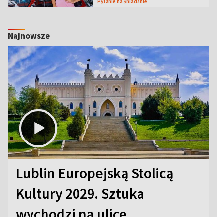
Pytanie na Śniadanie
Najnowsze
Lublin Europejską Stolicą
Kultury 2029. Sztuka
wychodzi na ulice