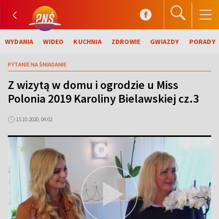
WYDANIA
WIDEO
KUCHNIA
ZDROWIE
GWIAZDY
PORADY
PYTANIE NA ŚNIADANIE
Z wizytą w domu i ogrodzie u Miss
Polonia 2019 Karoliny Bielawskiej cz.3
15.10.2020, 04:02