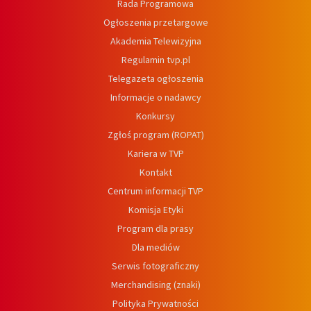
Rada Programowa
Ogłoszenia przetargowe
Akademia Telewizyjna
Regulamin tvp.pl
Telegazeta ogłoszenia
Informacje o nadawcy
Konkursy
Zgłoś program (ROPAT)
Kariera w TVP
Kontakt
Centrum informacji TVP
Komisja Etyki
Program dla prasy
Dla mediów
Serwis fotograficzny
Merchandising (znaki)
Polityka Prywatności