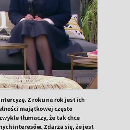
tercyzę. Z roku na rok jest ich
ielności majątkowej często
 zwykle tłumaczy, że tak chce
ch interesów. Zdarza się, że jest