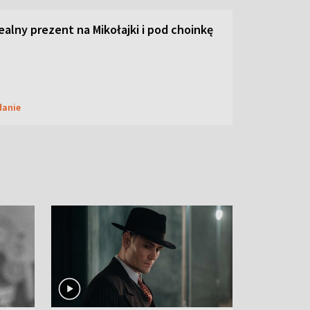
dealny prezent na Mikołajki i pod choinkę
danie