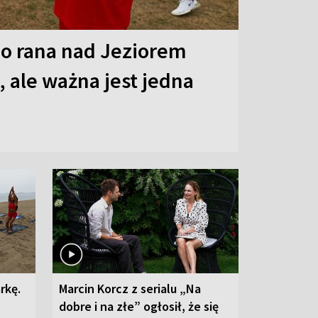
o rana nad Jeziorem
 ale ważna jest jedna
rkę.
Marcin Korcz z serialu „Na
dobre i na złe” ogłosił, że się