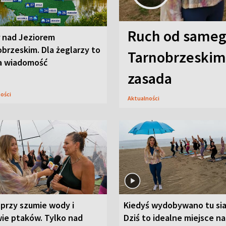
Ruch od sameg
r nad Jeziorem
brzeskim. Dla żeglarzy to
Tarnobrzeskim,
a wiadomość
zasada
ności
Aktualności
przy szumie wody i
Kiedyś wydobywano tu sia
ie ptaków. Tylko nad
Dziś to idealne miejsce na