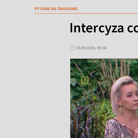
PYTANIE NA ŚNIADANIE
Intercyza c
30.09.2020, 05:04