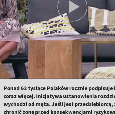
Ponad 62 tysiące Polaków rocznie podpisuje in
coraz więcej. Inicjatywa ustanowienia rozdz
wychodzi od męża. Jeśli jest przedsiębiorcą,
chronić żonę przed konsekwencjami ryzykowny