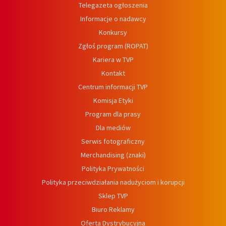
Telegazeta ogłoszenia
Informacje o nadawcy
Konkursy
Zgłoś program (ROPAT)
Kariera w TVP
Kontakt
Centrum informacji TVP
Komisja Etyki
Program dla prasy
Dla mediów
Serwis fotograficzny
Merchandising (znaki)
Polityka Prywatności
Polityka przeciwdziałania nadużyciom i korupcji
Sklep TVP
Biuro Reklamy
Oferta Dystrybucyjna