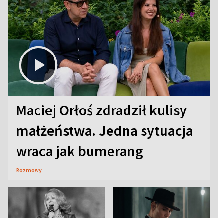
Maciej Orłoś zdradził kulisy
małżeństwa. Jedna sytuacja
wraca jak bumerang
Rozmowy