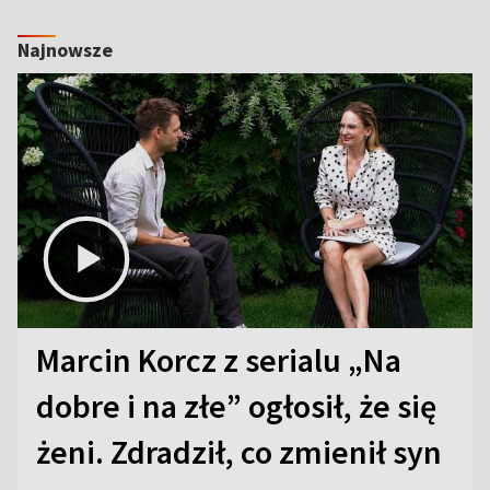
Najnowsze
Marcin Korcz z serialu „Na
dobre i na złe” ogłosił, że się
żeni. Zdradził, co zmienił syn