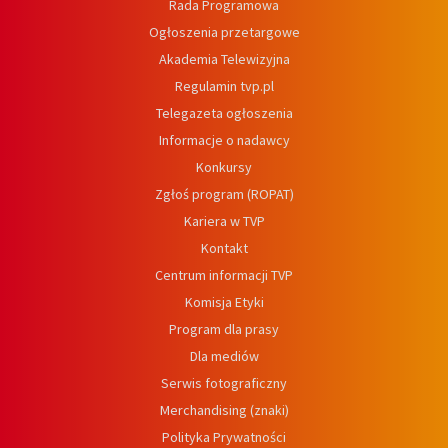
Rada Programowa
Ogłoszenia przetargowe
Akademia Telewizyjna
Regulamin tvp.pl
Telegazeta ogłoszenia
Informacje o nadawcy
Konkursy
Zgłoś program (ROPAT)
Kariera w TVP
Kontakt
Centrum informacji TVP
Komisja Etyki
Program dla prasy
Dla mediów
Serwis fotograficzny
Merchandising (znaki)
Polityka Prywatności