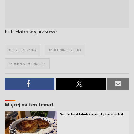
Fot. Materiały prasowe
#LUBELSZCZYZNA
#KUCHNIA LUBELSKA
#KUCHNIA REGIONALNA
Więcej na ten temat
Słodki finał lubelskiej uczty to racuchy!