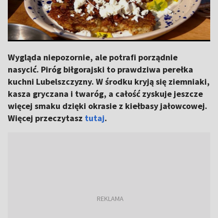
Wygląda niepozornie, ale potrafi porządnie
nasycić. Piróg biłgorajski to prawdziwa perełka
kuchni Lubelszczyzny. W środku kryją się ziemniaki,
kasza gryczana i twaróg, a całość zyskuje jeszcze
więcej smaku dzięki okrasie z kiełbasy jałowcowej.
Więcej przeczytasz
tutaj
.