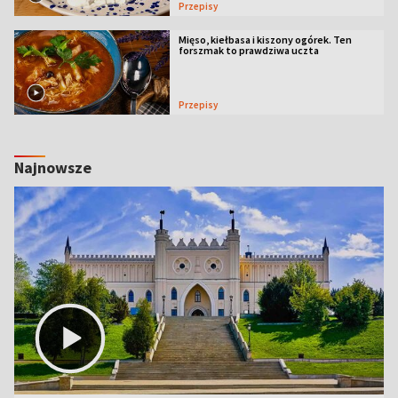
Przepisy
Mięso, kiełbasa i kiszony ogórek. Ten
forszmak to prawdziwa uczta
Przepisy
Najnowsze