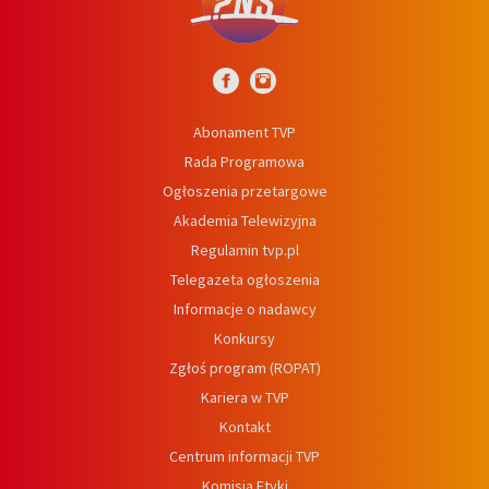
Abonament TVP
Rada Programowa
Ogłoszenia przetargowe
Akademia Telewizyjna
Regulamin tvp.pl
Telegazeta ogłoszenia
Informacje o nadawcy
Konkursy
Zgłoś program (ROPAT)
Kariera w TVP
Kontakt
Centrum informacji TVP
Komisja Etyki