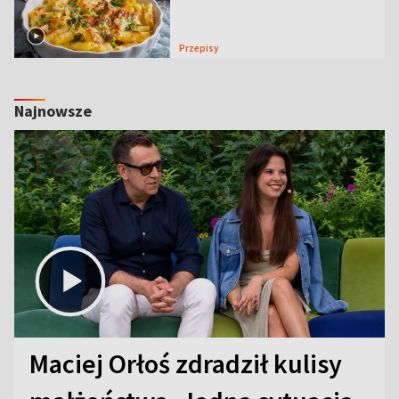
Przepisy
Najnowsze
Maciej Orłoś zdradził kulisy