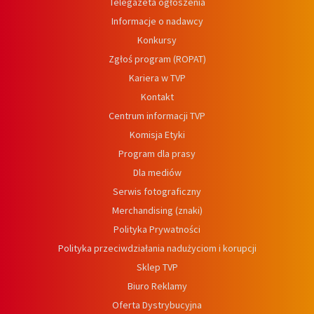
Telegazeta ogłoszenia
Informacje o nadawcy
Konkursy
Zgłoś program (ROPAT)
Kariera w TVP
Kontakt
Centrum informacji TVP
Komisja Etyki
Program dla prasy
Dla mediów
Serwis fotograficzny
Merchandising (znaki)
Polityka Prywatności
Polityka przeciwdziałania nadużyciom i korupcji
Sklep TVP
Biuro Reklamy
Oferta Dystrybucyjna