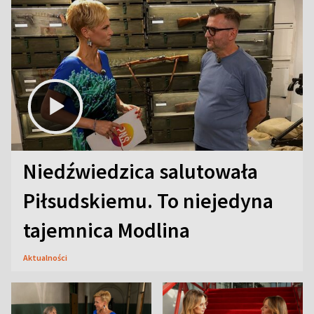
Niedźwiedzica salutowała
Piłsudskiemu. To niejedyna
tajemnica Modlina
Aktualności