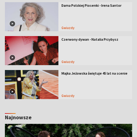
Dama Polskiej Piosenki - Irena Santor
Gwiazdy
Czerwony dywan - Natalia Przybysz
Gwiazdy
Majka Jeżowska świętuje 45 lat na scenie
Gwiazdy
Najnowsze