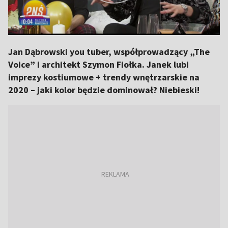
Jan Dąbrowski you tuber, współprowadzący „The
Voice” i architekt Szymon Fiołka. Janek lubi
imprezy kostiumowe + trendy wnętrzarskie na
2020 – jaki kolor będzie dominował? Niebieski!