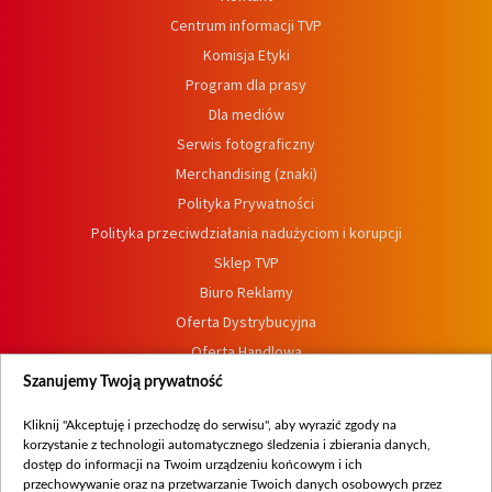
Centrum informacji TVP
Komisja Etyki
Program dla prasy
Dla mediów
Serwis fotograficzny
Merchandising (znaki)
Polityka Prywatności
Polityka przeciwdziałania nadużyciom i korupcji
Sklep TVP
Biuro Reklamy
Oferta Dystrybucyjna
Oferta Handlowa
Dostępność
Szanujemy Twoją prywatność
Moje zgody
Kliknij "Akceptuję i przechodzę do serwisu", aby wyrazić zgody na
Procedura zgłoszeń wewnętrznych
korzystanie z technologii automatycznego śledzenia i zbierania danych,
dostęp do informacji na Twoim urządzeniu końcowym i ich
przechowywanie oraz na przetwarzanie Twoich danych osobowych przez