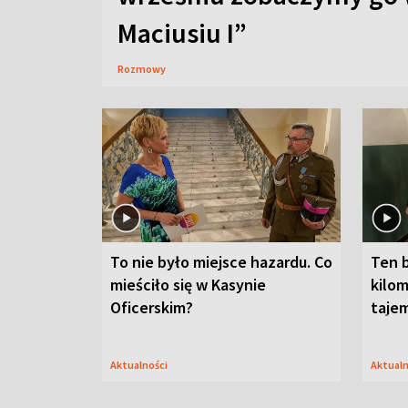
Maciusiu I”
Rozmowy
To nie było miejsce hazardu. Co
Ten 
mieściło się w Kasynie
kilom
Oficerskim?
taje
Aktualności
Aktual