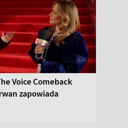
The Voice Comeback
arwan zapowiada