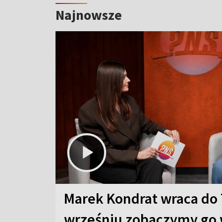
Najnowsze
Marek Kondrat wraca do 
wrześniu zobaczymy go 