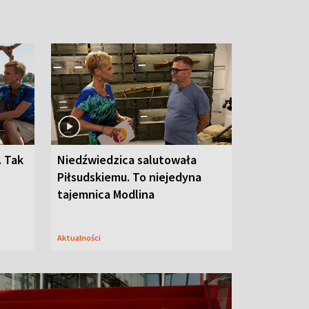
. Tak
Niedźwiedzica salutowała
Piłsudskiemu. To niejedyna
tajemnica Modlina
Aktualności