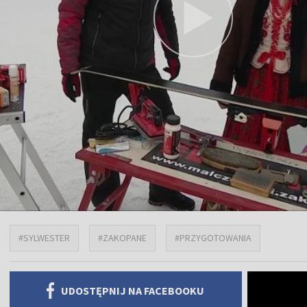
#SYLWESTER
#ZAKOPANE
#PRZYGOTOWANIA
UDOSTĘPNIJ NA FACEBOOKU