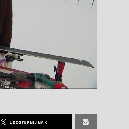
UDOSTĘPNIJ NA X