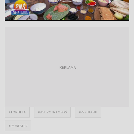
#TORTILLA
#WĘDZONY ŁOSOŚ
#PRZEKĄSKI
#SYLWESTER