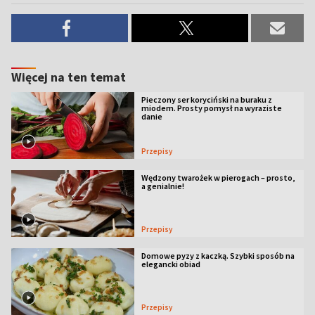
Więcej na ten temat
Pieczony ser koryciński na buraku z
miodem. Prosty pomysł na wyraziste
danie
Przepisy
Wędzony twarożek w pierogach – prosto,
a genialnie!
Przepisy
Domowe pyzy z kaczką. Szybki sposób na
elegancki obiad
Przepisy