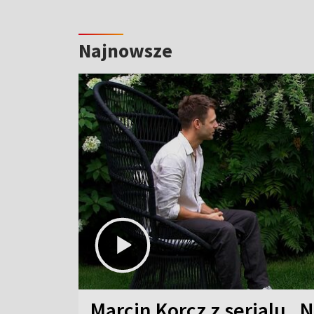
Najnowsze
Marcin Korcz z serialu „N