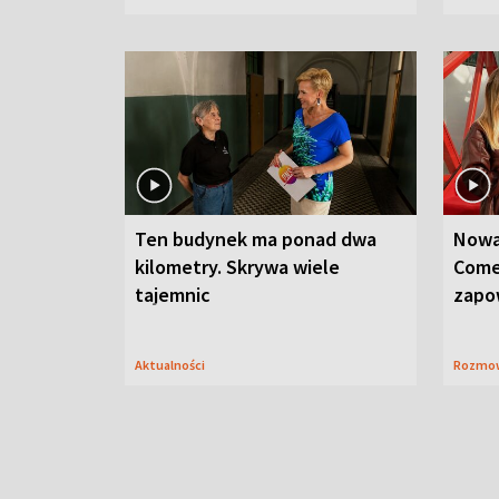
Ten budynek ma ponad dwa
Nowa
kilometry. Skrywa wiele
Come
tajemnic
zapo
Aktualności
Rozmo