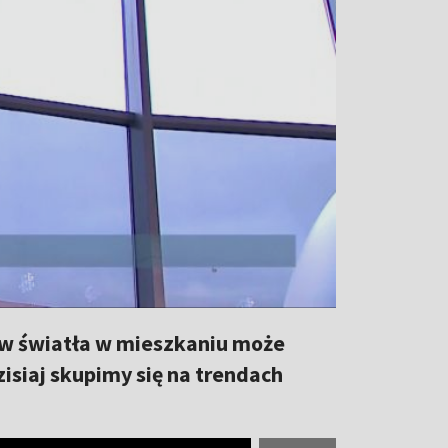
ów światła w mieszkaniu może
isiaj skupimy się na trendach