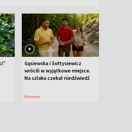
ci”
Gąsiewska i Sołtysiewicz
wrócili w wyjątkowe miejsce.
Na szlaku czekał niedźwiedź
Rozmowy