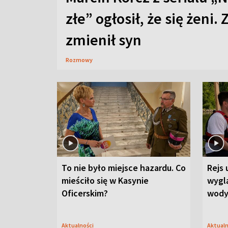
złe” ogłosił, że się żeni. 
zmienił syn
Rozmowy
To nie było miejsce hazardu. Co
Rejs 
mieściło się w Kasynie
wygl
Oficerskim?
wod
Aktualności
Aktual