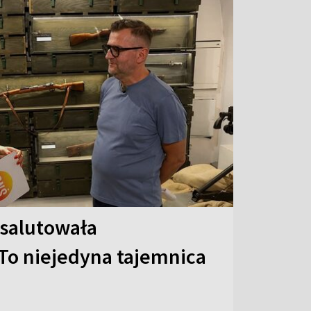
 salutowała
To niejedyna tajemnica