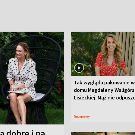
Tak wygląda pakowanie w
domu Magdaleny Waligórsk
Lisieckiej. Mąż nie odpusz
Rozmowy
a dobre i na