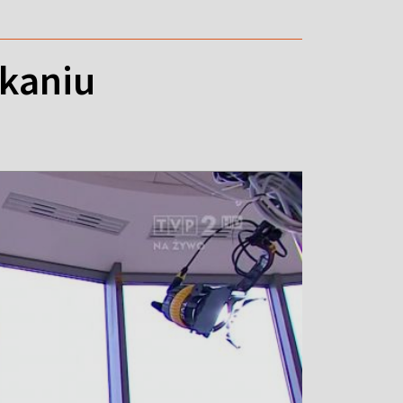
zkaniu