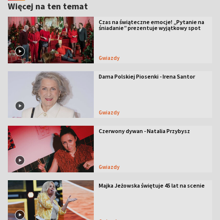
Więcej na ten temat
Czas na świąteczne emocje! „Pytanie na
śniadanie” prezentuje wyjątkowy spot
Gwiazdy
Dama Polskiej Piosenki - Irena Santor
Gwiazdy
Czerwony dywan - Natalia Przybysz
Gwiazdy
Majka Jeżowska świętuje 45 lat na scenie