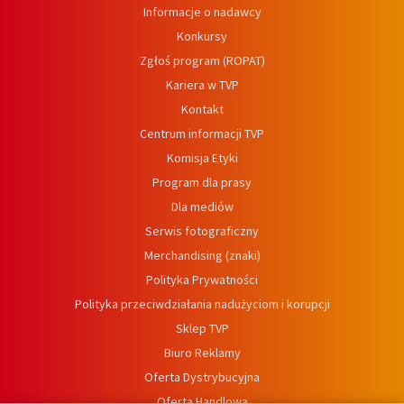
Informacje o nadawcy
Konkursy
Zgłoś program (ROPAT)
Kariera w TVP
Kontakt
Centrum informacji TVP
Komisja Etyki
Program dla prasy
Dla mediów
Serwis fotograficzny
Merchandising (znaki)
Polityka Prywatności
Polityka przeciwdziałania nadużyciom i korupcji
Sklep TVP
Biuro Reklamy
Oferta Dystrybucyjna
Oferta Handlowa