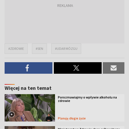
#ZDROWIE
#SEN
#UDAR MÓZGU
Więcej na ten temat
Porozmawiajmy o wpływie alkoholu na
zdrowie
Planuję długie życie