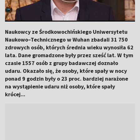
Naukowcy ze Środkowochińskiego Uniwersytetu
Naukowo–Technicznego w Wuhan zbadali 31 750
zdrowych osób, których średnia wieku wynosiła 62
lata. Dane gromadzone były przez sześć lat. W tym
czasie 1557 osób z grupy badawczej doznało
udaru. Okazało się, że osoby, które spały w nocy
ponad 9 godzin były o 23 proc. bardziej narażone
na wystąpienie udaru niż osoby, które spały
krócej...