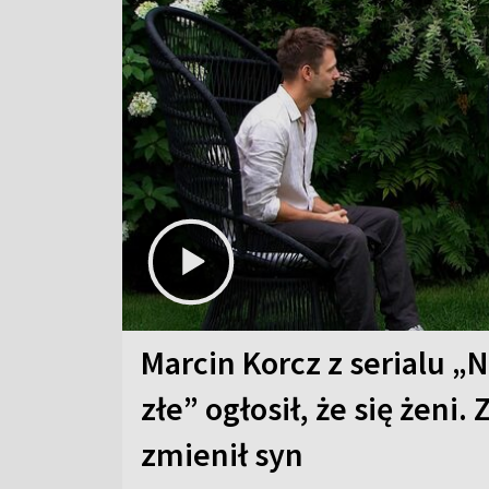
Marcin Korcz z serialu „N
złe” ogłosił, że się żeni. 
zmienił syn