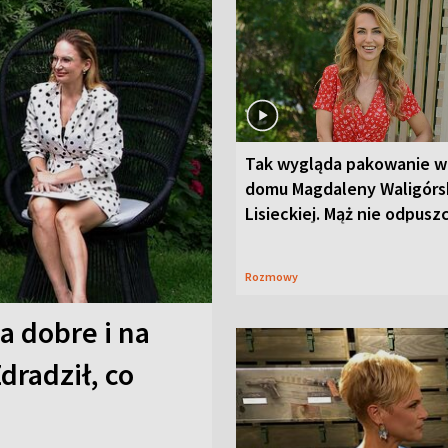
Tak wygląda pakowanie w
domu Magdaleny Waligórsk
Lisieckiej. Mąż nie odpusz
Rozmowy
a dobre i na
Zdradził, co