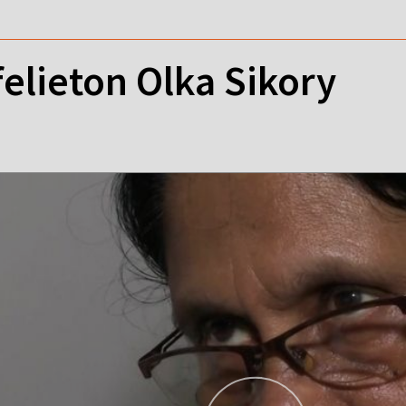
felieton Olka Sikory