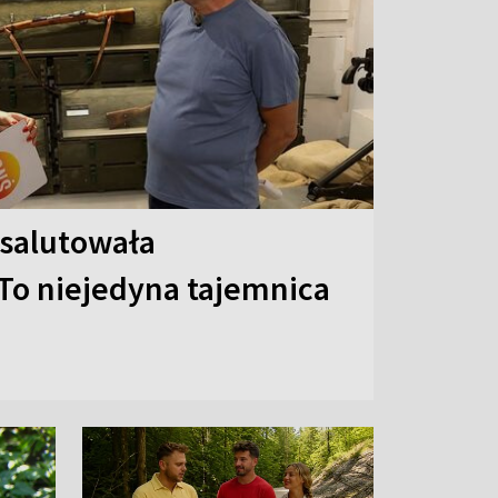
 salutowała
To niejedyna tajemnica