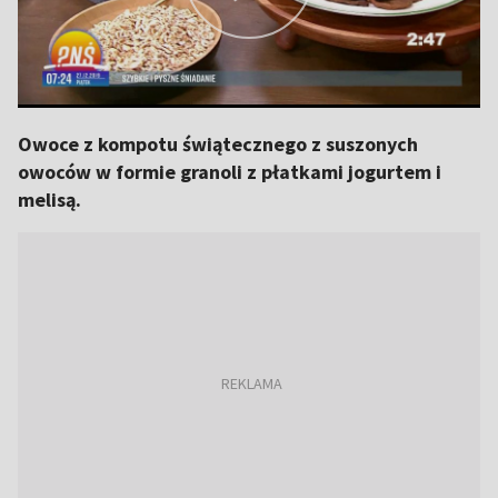
Owoce z kompotu świątecznego z suszonych
owoców w formie granoli z płatkami jogurtem i
melisą.