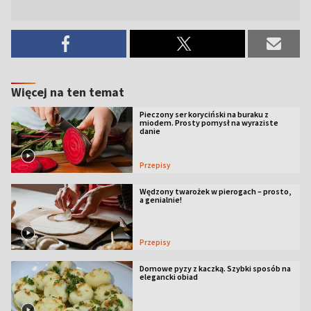
Więcej na ten temat
Pieczony ser koryciński na buraku z
miodem. Prosty pomysł na wyraziste
danie
Przepisy
Wędzony twarożek w pierogach – prosto,
a genialnie!
Przepisy
Domowe pyzy z kaczką. Szybki sposób na
elegancki obiad