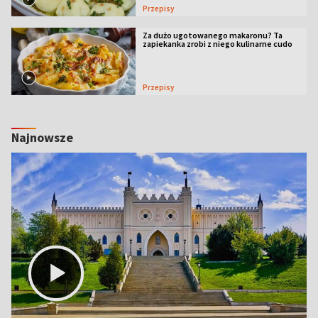
Przepisy
Za dużo ugotowanego makaronu? Ta
zapiekanka zrobi z niego kulinarne cudo
Przepisy
Najnowsze