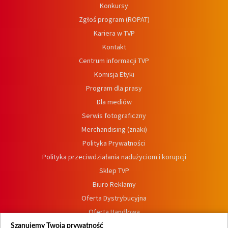
Konkursy
Zgłoś program (ROPAT)
Kariera w TVP
Kontakt
Centrum informacji TVP
Komisja Etyki
Program dla prasy
Dla mediów
Serwis fotograficzny
Merchandising (znaki)
Polityka Prywatności
Polityka przeciwdziałania nadużyciom i korupcji
Sklep TVP
Biuro Reklamy
Oferta Dystrybucyjna
Oferta Handlowa
Dostępność
Szanujemy Twoją prywatność