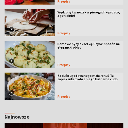
Przepisy
Wędzony twarożek w pierogach – prosto,
a genialnie!
Przepisy
Domowe pyzy z kaczką. Szybki sposób na
elegancki obiad
Przepisy
Za dużo ugotowanego makaronu? Ta
zapiekanka zrobi z niego kulinarne cudo
Przepisy
Najnowsze