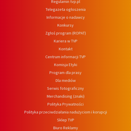
Regulamin tvp.pl
Telegazeta ogłoszenia
Informacje o nadawcy
Konkursy
Zgłoś program (ROPAT)
Kariera w TVP
Kontakt
Centrum informacji TVP
Komisja Etyki
Program dla prasy
Dla mediów
Serwis fotograficzny
Merchandising (znaki)
Polityka Prywatności
Polityka przeciwdziałania nadużyciom i korupcji
Sklep TVP
Biuro Reklamy