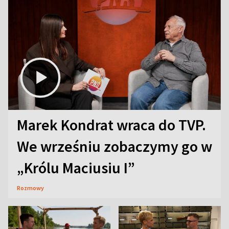
Marek Kondrat wraca do TVP.
We wrześniu zobaczymy go w
„Królu Maciusiu I”
Rozmowy