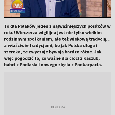
To dla Polaków jeden z najważniejszych posiłków w
roku! Wieczerza wigilijna jest nie tylko wielkim
rodzinnym spotkaniem, ale też wiekową tradycją…
a właściwie tradycjami, bo jak Polska długa i
szeroka, te zwyczaje bywają bardzo różne. Jak
więc pogodzić to, co ważne dla cioci z Kaszub,
babci z Podlasia i nowego zięcia z Podkarpacia.