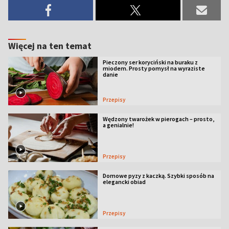
Więcej na ten temat
Pieczony ser koryciński na buraku z
miodem. Prosty pomysł na wyraziste
danie
Przepisy
Wędzony twarożek w pierogach – prosto,
a genialnie!
Przepisy
Domowe pyzy z kaczką. Szybki sposób na
elegancki obiad
Przepisy