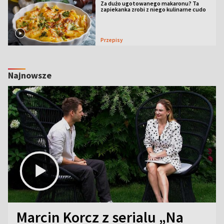
Za dużo ugotowanego makaronu? Ta
zapiekanka zrobi z niego kulinarne cudo
Przepisy
Najnowsze
Marcin Korcz z serialu „Na