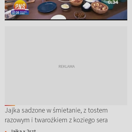
Jajka sadzone w śmietanie, z tostem
razowym i twarożkiem z koziego sera
Jajka x 2szt