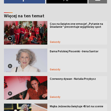
Więcej na ten temat
Czas na świąteczne emocje! „Pytanie na
śniadanie” prezentuje wyjątkowy spot
Gwiazdy
Dama Polskiej Piosenki - Irena Santor
Gwiazdy
Czerwony dywan - Natalia Przybysz
Gwiazdy
Majka Jeżowska świętuje 45 lat na scenie