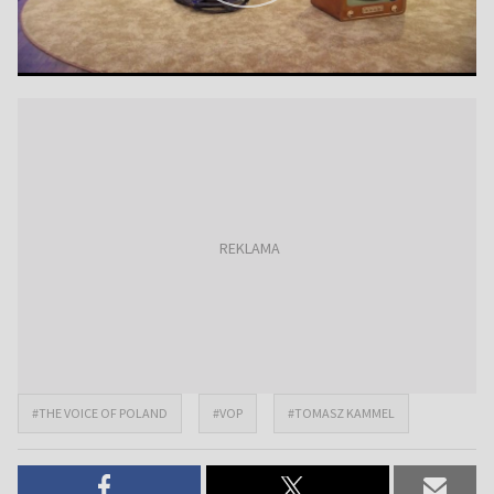
#THE VOICE OF POLAND
#VOP
#TOMASZ KAMMEL