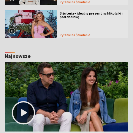
Pytanie na Śniadanie
Biżuteria – idealny prezent na Mikołajki i
pod choinkę
Pytanie na Śniadanie
Najnowsze