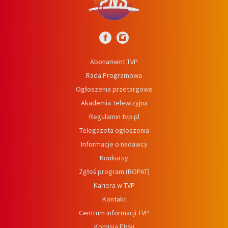
Abonament TVP
Rada Programowa
Ogłoszenia przetargowe
Akademia Telewizyjna
Regulamin tvp.pl
Telegazeta ogłoszenia
Informacje o nadawcy
Konkursy
Zgłoś program (ROPAT)
Kariera w TVP
Kontakt
Centrum informacji TVP
Komisja Etyki