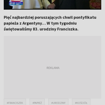
Pięć najbardziej poruszających chwil pontyfikatu
papieża z Argentyny… W tym tygodniu
świętowaliśmy 83. urodziny Franciszka.
#FRANCISZEK
#PAPIEŻ
#URODZINY
#KOŚCIÓŁ