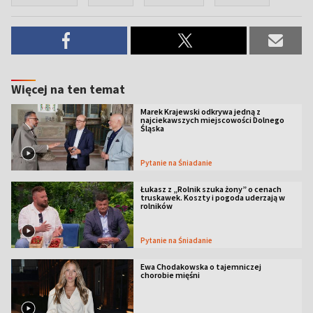
Więcej na ten temat
Marek Krajewski odkrywa jedną z
najciekawszych miejscowości Dolnego
Śląska
Pytanie na Śniadanie
Łukasz z „Rolnik szuka żony” o cenach
truskawek. Koszty i pogoda uderzają w
rolników
Pytanie na Śniadanie
Ewa Chodakowska o tajemniczej
chorobie mięśni