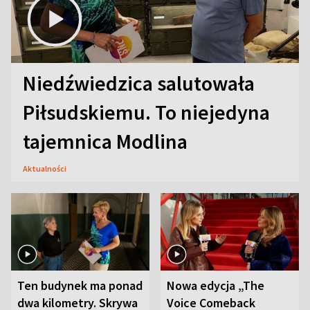
Niedźwiedzica salutowała
Piłsudskiemu. To niejedyna
tajemnica Modlina
Aktualności
Ten budynek ma ponad
Nowa edycja „The
dwa kilometry. Skrywa
Voice Comeback