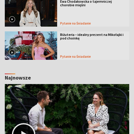
Ewa Chodakowska o tajemniczej
chorobie mięśni
Pytanie na Śniadanie
Biżuteria – idealny prezent na Mikołajki i
pod choinkę
Pytanie na Śniadanie
Najnowsze