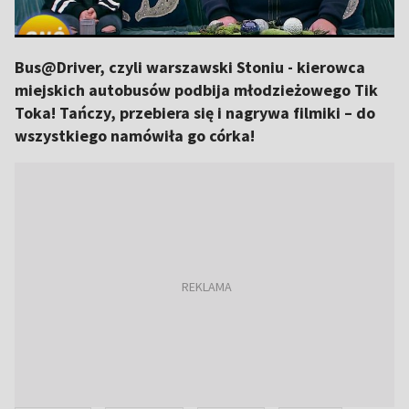
Bus@Driver, czyli warszawski Stoniu - kierowca
miejskich autobusów podbija młodzieżowego Tik
Toka! Tańczy, przebiera się i nagrywa filmiki – do
wszystkiego namówiła go córka!