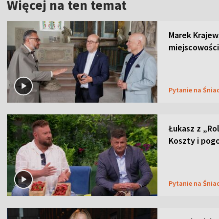
Więcej na ten temat
Marek Krajew
miejscowości
Pytanie na Śnia
Łukasz z „Ro
Koszty i pog
Pytanie na Śnia