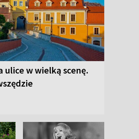
 ulice w wielką scenę.
 wszędzie