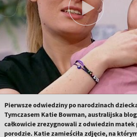
Pierwsze odwiedziny po narodzinach dziecka
Tymczasem Katie Bowman, australijska bloger
całkowicie zrezygnowali z odwiedzin matek 
porodzie. Katie zamieściła zdjęcie, na który