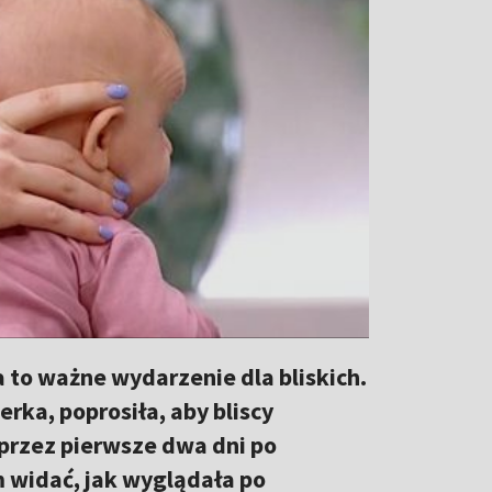
 to ważne wydarzenie dla bliskich.
ka, poprosiła, aby bliscy
przez pierwsze dwa dni po
m widać, jak wyglądała po