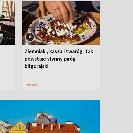
Ziemniaki, kasza i twaróg. Tak
powstaje słynny piróg
biłgorajski
Przepisy