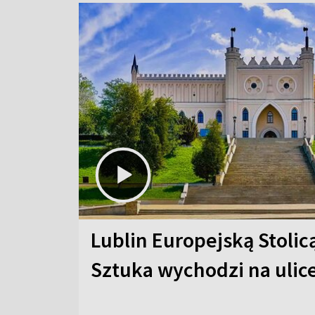
Lublin Europejską Stolic
Sztuka wychodzi na ulic