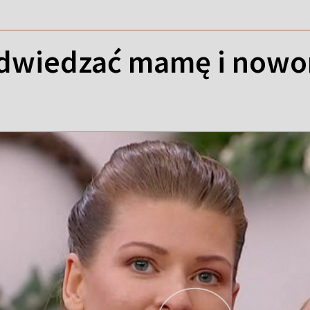
dwiedzać mamę i nowor