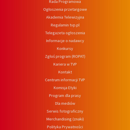
Rada Programowa
Ogłoszenia przetargowe
Akademia Telewizyjna
Regulamin tvp.pl
Telegazeta ogłoszenia
Informacje o nadawcy
Konkursy
Zgłoś program (ROPAT)
Kariera w TVP
Kontakt
Centrum informacji TVP
Komisja Etyki
Program dla prasy
Dla mediów
Serwis fotograficzny
Merchandising (znaki)
Polityka Prywatności