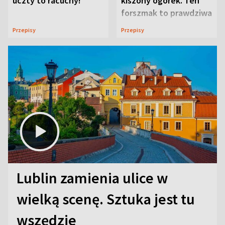
uczty to racuchy!
kiszony ogórek. Ten
forszmak to prawdziwa
uczta
Przepisy
Przepisy
Lublin zamienia ulice w
wielką scenę. Sztuka jest tu
wszędzie