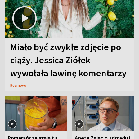
Miało być zwykłe zdjęcie po
ciąży. Jessica Ziółek
wywołała lawinę komentarzy
Rozmowy
Pomarańcze grają tu
Aneta Zając o zdrowiu i