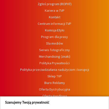
Zgłoś program (ROPAT)
Kariera w TVP
Kontakt
Centrum informacji TVP
Komisja Etyki
Program dla prasy
Dla mediów
Serwis fotograficzny
Merchandising (znaki)
Polityka Prywatności
Polityka przeciwdziałania nadużyciom i korupcji
Sklep TVP
Biuro Reklamy
Oferta Dystrybucyjna
Oferta Handlowa
Dostępność
Szanujemy Twoją prywatność