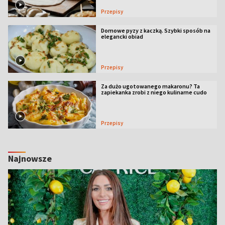
Przepisy
Domowe pyzy z kaczką. Szybki sposób na
elegancki obiad
Przepisy
Za dużo ugotowanego makaronu? Ta
zapiekanka zrobi z niego kulinarne cudo
Przepisy
Najnowsze