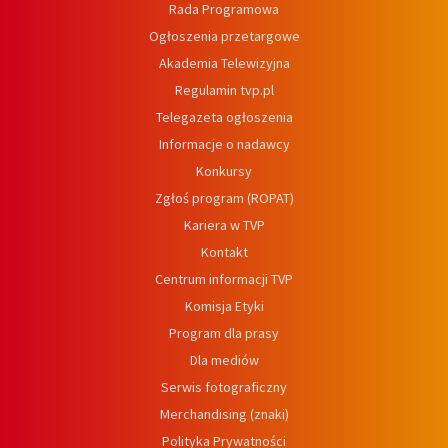
Rada Programowa
Ogłoszenia przetargowe
Akademia Telewizyjna
Regulamin tvp.pl
Telegazeta ogłoszenia
Informacje o nadawcy
Konkursy
Zgłoś program (ROPAT)
Kariera w TVP
Kontakt
Centrum informacji TVP
Komisja Etyki
Program dla prasy
Dla mediów
Serwis fotograficzny
Merchandising (znaki)
Polityka Prywatności