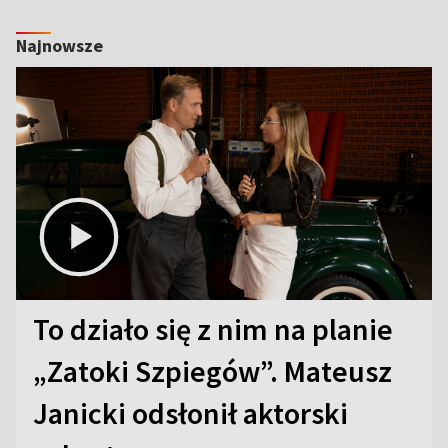
Najnowsze
To działo się z nim na planie
„Zatoki Szpiegów”. Mateusz
Janicki odsłonił aktorski